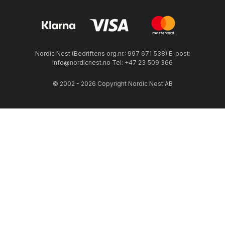
Nordic Nest (Bedriftens org.nr.: 997 671 538) E-post:
info@nordicnest.no Tel: +47 23 509 366
© 2002 - 2026 Copyright Nordic Nest AB