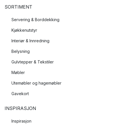
SORTIMENT
Servering & Borddekking
Kjøkkenutstyr
Interiør & Innredning
Belysning
Gulvtepper & Tekstiler
Møbler
Utemøbler og hagemøbler
Gavekort
INSPIRASJON
Inspirasjon