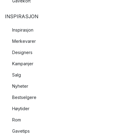
Gavekort
INSPIRASJON
Inspirasjon
Merkevarer
Designers
Kampanjer
Salg
Nyheter
Bestselgere
Høytider
Rom
Gavetips