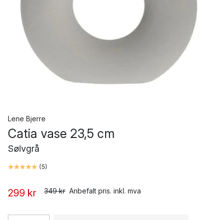
Lene Bjerre
Catia vase 23,5 cm
Sølvgrå
(
5
)
349 kr
Anbefalt pris. inkl. mva
299 kr