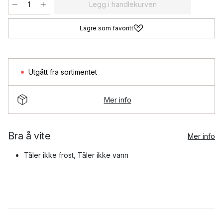
Legg i handlekurven
Lagre som favoritt
Utgått fra sortimentet
Mer info
Bra å vite
Mer info
Tåler ikke frost, Tåler ikke vann