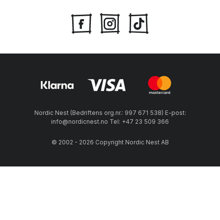
Nordic Nest (Bedriftens org.nr.: 997 671 538) E-post:
info@nordicnest.no Tel: +47 23 509 366
© 2002 - 2026 Copyright Nordic Nest AB