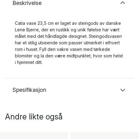
Beskrivelse
Catia vase 23,5 cm er laget av steingods av danske
Lene Bjerre, der en rustikk og unik følelse har vært
målet med det håndlagde designet. Steingodsvasen
har et stilig utseende som passer utmerket i ethvert
rom i huset. Fyll den vakre vasen med tørkede
blomster og la den være midtpunktet, hvor som helst
i hjemmet ditt.
Spesifikasjon
Andre likte også