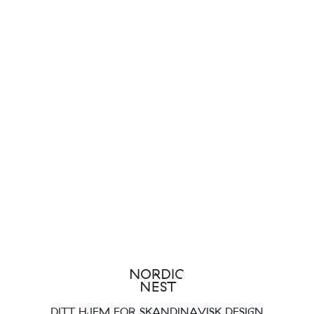
DITT HJEM FOR SKANDINAVISK DESIGN