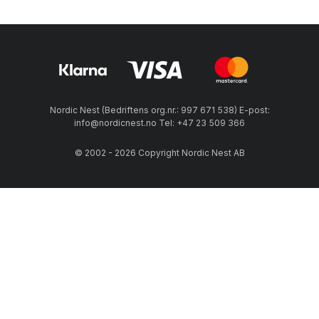
Nordic Nest (Bedriftens org.nr.: 997 671 538) E-post:
info@nordicnest.no Tel: +47 23 509 366
© 2002 - 2026 Copyright Nordic Nest AB