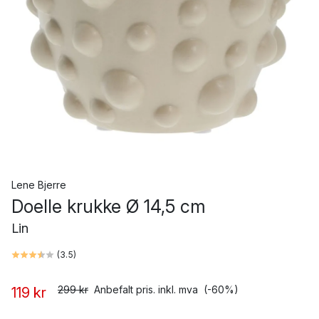
Lene Bjerre
Doelle krukke Ø 14,5 cm
Lin
(
3.5
)
299 kr
Anbefalt pris. inkl. mva
(-60%)
119 kr