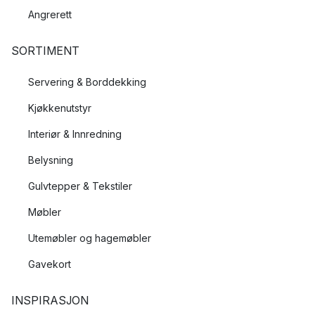
Angrerett
SORTIMENT
Servering & Borddekking
Kjøkkenutstyr
Interiør & Innredning
Belysning
Gulvtepper & Tekstiler
Møbler
Utemøbler og hagemøbler
Gavekort
INSPIRASJON