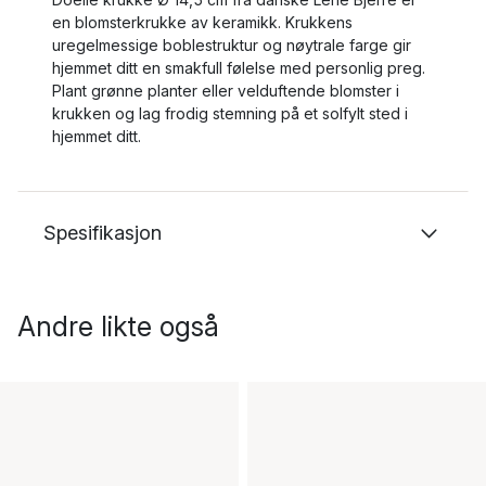
en blomsterkrukke av keramikk. Krukkens
uregelmessige boblestruktur og nøytrale farge gir
hjemmet ditt en smakfull følelse med personlig preg.
Plant grønne planter eller velduftende blomster i
krukken og lag frodig stemning på et solfylt sted i
hjemmet ditt.
Spesifikasjon
Andre likte også