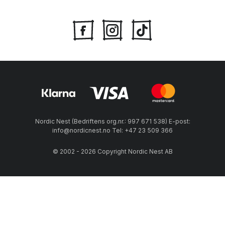
Nordic Nest (Bedriftens org.nr.: 997 671 538) E-post:
info@nordicnest.no Tel: +47 23 509 366
© 2002 - 2026 Copyright Nordic Nest AB