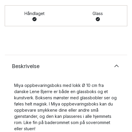
Håndlaget
Glass
Beskrivelse
Miya oppbevaringsboks med lokk Ø 10 cm fra
danske Lene Bjerre er både en glassboks og et
kunstverk. Boksens mønster med glassbobler ser og
føles helt magisk. I Miya oppbevaringsboks kan du
oppbevare smykkene dine eller andre små
gjenstander, og den kan plasseres i alle hjemmets
rom. Like fin på baderommet som på soverommet
eller stuen!