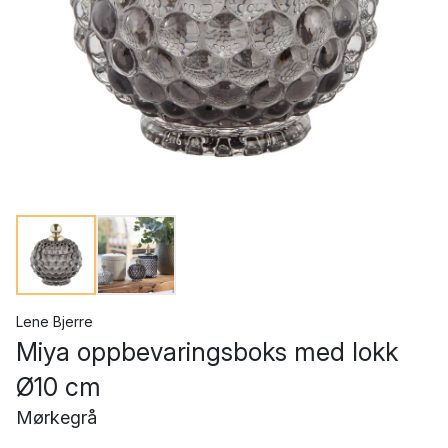
Lene Bjerre
Miya oppbevaringsboks med lokk
Ø10 cm
Mørkegrå