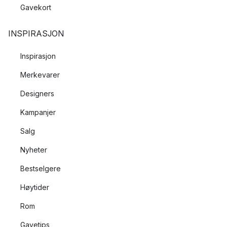
Gavekort
INSPIRASJON
Inspirasjon
Merkevarer
Designers
Kampanjer
Salg
Nyheter
Bestselgere
Høytider
Rom
Gavetips