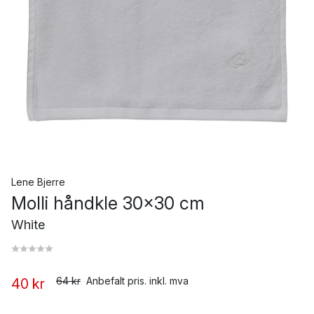
Lene Bjerre
Molli håndkle 30x30 cm
White
64 kr
Anbefalt pris. inkl. mva
40 kr