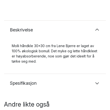
Beskrivelse
Molli håndkle 30x30 cm fra Lene Bjerre er laget av
100% økologisk bomull. Det myke og lette håndkleet
er høyabsorberende, noe som gjør det ideelt for å
tørke seg med.
Spesifikasjon
Andre likte også