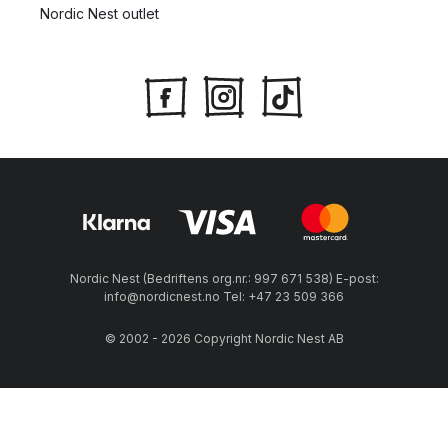
Nordic Nest outlet
Nordic Nest (Bedriftens org.nr.: 997 671 538) E-post:
info@nordicnest.no Tel: +47 23 509 366
© 2002 - 2026 Copyright Nordic Nest AB