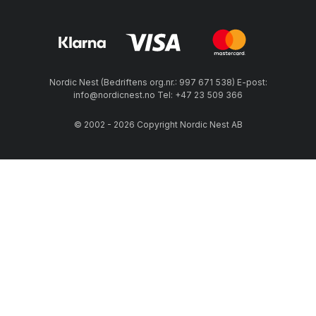
Nordic Nest (Bedriftens org.nr.: 997 671 538) E-post:
info@nordicnest.no Tel: +47 23 509 366
© 2002 - 2026 Copyright Nordic Nest AB