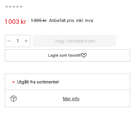
1 395 kr
Anbefalt pris. inkl. mva
1 003 kr
Legg i handlekurven
Lagre som favoritt
Utgått fra sortimentet
Mer info