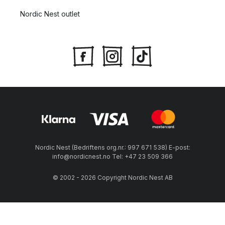
Nordic Nest outlet
Nordic Nest (Bedriftens org.nr.: 997 671 538) E-post:
info@nordicnest.no Tel: +47 23 509 366
© 2002 - 2026 Copyright Nordic Nest AB