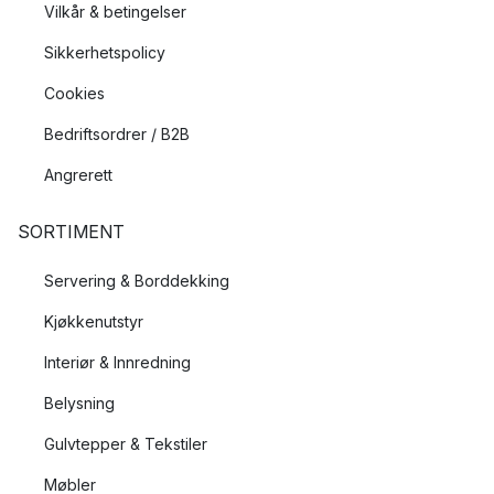
Vilkår & betingelser
Sikkerhetspolicy
Cookies
Bedriftsordrer / B2B
Angrerett
SORTIMENT
Servering & Borddekking
Kjøkkenutstyr
Interiør & Innredning
Belysning
Gulvtepper & Tekstiler
Møbler