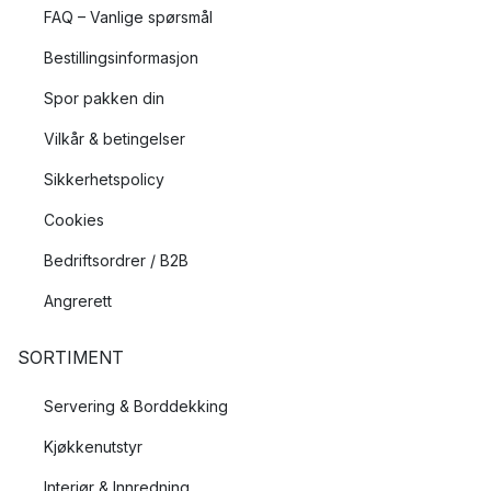
FAQ – Vanlige spørsmål
Bestillingsinformasjon
Spor pakken din
Vilkår & betingelser
Sikkerhetspolicy
Cookies
Bedriftsordrer / B2B
Angrerett
SORTIMENT
Servering & Borddekking
Kjøkkenutstyr
Interiør & Innredning