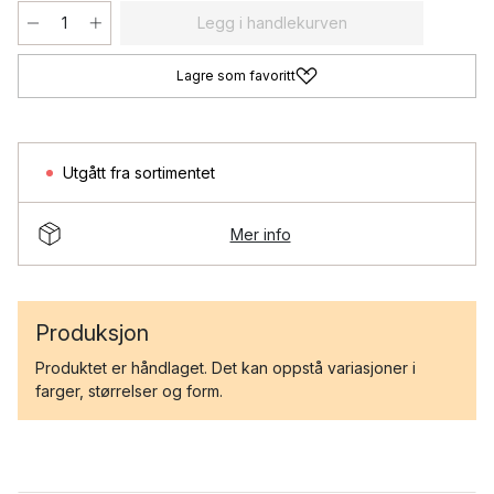
Legg i handlekurven
Lagre som favoritt
Utgått fra sortimentet
Mer info
Produksjon
Produktet er håndlaget. Det kan oppstå variasjoner i
farger, størrelser og form.