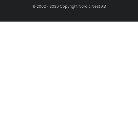
© 2002 - 2026 Copyright Nordic Nest AB