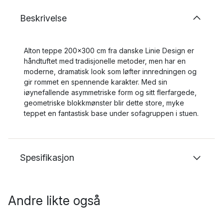
Beskrivelse
Alton teppe 200x300 cm fra danske Linie Design er
håndtuftet med tradisjonelle metoder, men har en
moderne, dramatisk look som løfter innredningen og
gir rommet en spennende karakter. Med sin
iøynefallende asymmetriske form og sitt flerfargede,
geometriske blokkmønster blir dette store, myke
teppet en fantastisk base under sofagruppen i stuen.
Spesifikasjon
Andre likte også