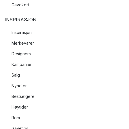
Gavekort
INSPIRASJON
Inspirasjon
Merkevarer
Designers
Kampanjer
Salg
Nyheter
Bestselgere
Høytider
Rom
Gavetips