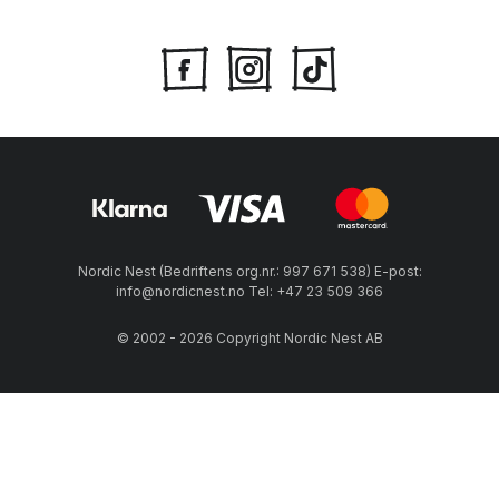
Nordic Nest (Bedriftens org.nr.: 997 671 538) E-post:
info@nordicnest.no Tel: +47 23 509 366
© 2002 - 2026 Copyright Nordic Nest AB