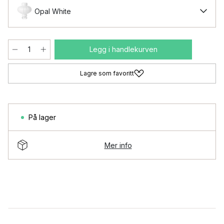
Opal White
Legg i handlekurven
Lagre som favoritt
På lager
Mer info