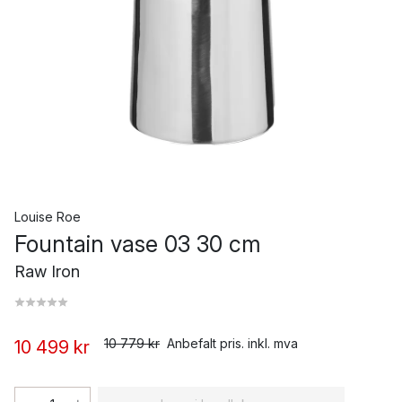
Louise Roe
Fountain vase 03 30 cm
Raw Iron
10 779 kr
Anbefalt pris. inkl. mva
10 499 kr