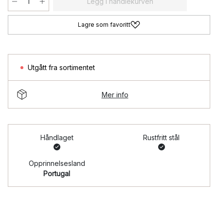
Legg i handlekurven
Lagre som favoritt
Utgått fra sortimentet
Mer info
Håndlaget
Rustfritt stål
Opprinnelsesland
Portugal