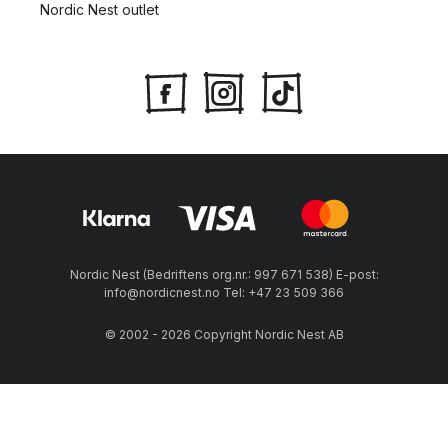
Nordic Nest outlet
Nordic Nest (Bedriftens org.nr.: 997 671 538) E-post:
info@nordicnest.no Tel: +47 23 509 366
© 2002 - 2026 Copyright Nordic Nest AB