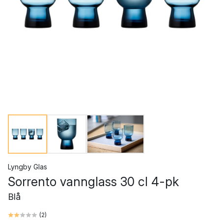
Lyngby Glas
Sorrento vannglass 30 cl 4-pk
Blå
(
2
)