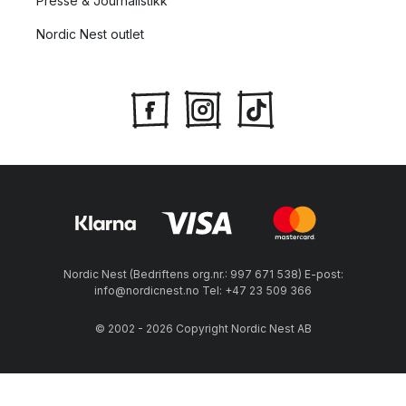
Presse & Journalistikk
Nordic Nest outlet
Nordic Nest (Bedriftens org.nr.: 997 671 538) E-post:
info@nordicnest.no Tel: +47 23 509 366
© 2002 - 2026 Copyright Nordic Nest AB