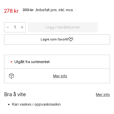
399 kr
Anbefalt pris. inkl. mva
278 kr
Legg i handlekurven
Lagre som favoritt
Utgått fra sortimentet
Mer info
Bra å vite
Mer info
Kan vaskes i oppvaskmaskin