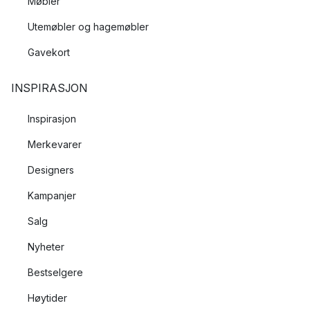
Møbler
Utemøbler og hagemøbler
Gavekort
INSPIRASJON
Inspirasjon
Merkevarer
Designers
Kampanjer
Salg
Nyheter
Bestselgere
Høytider