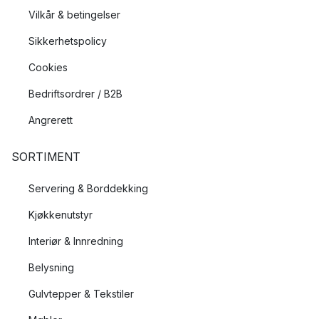
Vilkår & betingelser
Sikkerhetspolicy
Cookies
Bedriftsordrer / B2B
Angrerett
SORTIMENT
Servering & Borddekking
Kjøkkenutstyr
Interiør & Innredning
Belysning
Gulvtepper & Tekstiler