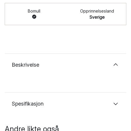
Bomull
Opprinnelsesland
Sverige
Beskrivelse
Spesifikasjon
Andre likte også