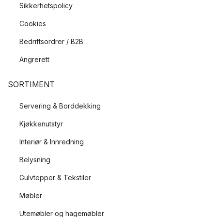
Sikkerhetspolicy
Cookies
Bedriftsordrer / B2B
Angrerett
SORTIMENT
Servering & Borddekking
Kjøkkenutstyr
Interiør & Innredning
Belysning
Gulvtepper & Tekstiler
Møbler
Utemøbler og hagemøbler