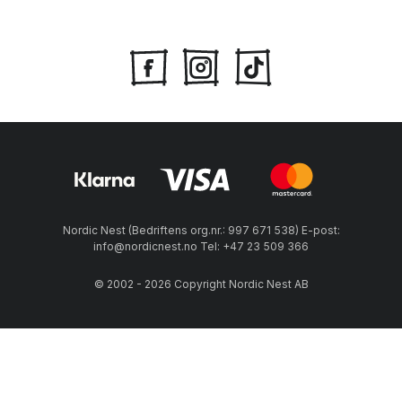
Nordic Nest (Bedriftens org.nr.: 997 671 538) E-post:
info@nordicnest.no Tel: +47 23 509 366
© 2002 - 2026 Copyright Nordic Nest AB