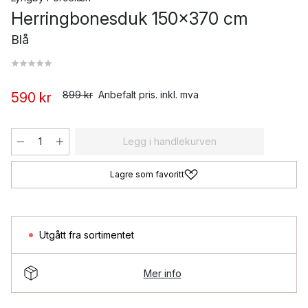
Herringbonesduk 150x370 cm
Blå
899 kr
Anbefalt pris. inkl. mva
590 kr
Legg i handlekurven
Lagre som favoritt
Utgått fra sortimentet
Mer info