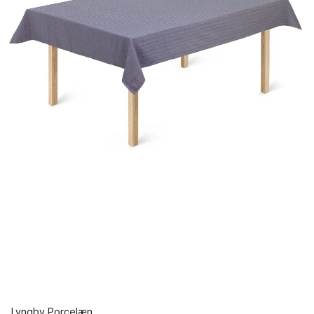
Lyngby Porcelæn