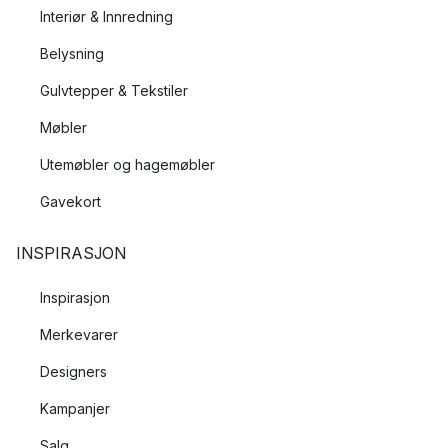
Interiør & Innredning
Belysning
Gulvtepper & Tekstiler
Møbler
Utemøbler og hagemøbler
Gavekort
INSPIRASJON
Inspirasjon
Merkevarer
Designers
Kampanjer
Salg