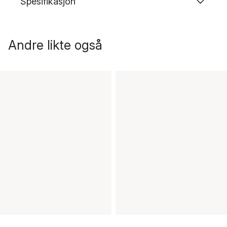
Spesifikasjon
Andre likte også