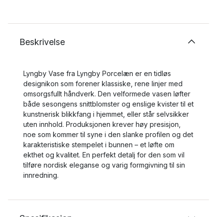
Beskrivelse
Lyngby Vase fra Lyngby Porcelæn er en tidløs
designikon som forener klassiske, rene linjer med
omsorgsfullt håndverk. Den velformede vasen løfter
både sesongens snittblomster og enslige kvister til et
kunstnerisk blikkfang i hjemmet, eller står selvsikker
uten innhold. Produksjonen krever høy presisjon,
noe som kommer til syne i den slanke profilen og det
karakteristiske stempelet i bunnen – et løfte om
ekthet og kvalitet. En perfekt detalj for den som vil
tilføre nordisk eleganse og varig formgivning til sin
innredning.