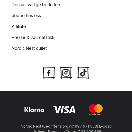
Den ansvarlige bedriften
Jobbe hos oss
Affiliate
Presse & Journalistikk
Nordic Nest outlet
Nordic Nest (Bedriftens org.nr.: 997 671 538) E-post:
info@nordicnest.no Tel: +47 23 509 366