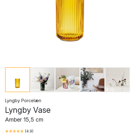
Lyngby Porcelæn
Lyngby Vase
Amber 15,5 cm
(
4.9
)