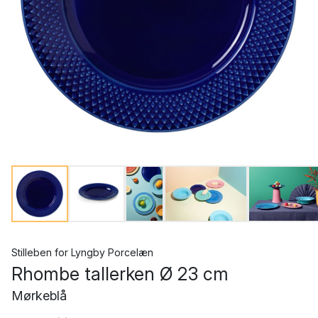
Stilleben
for
Lyngby Porcelæn
Rhombe tallerken Ø 23 cm
Mørkeblå