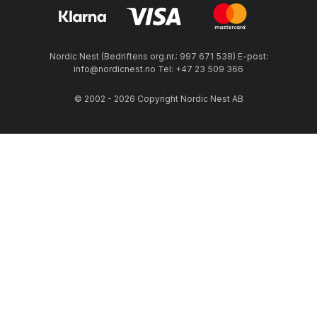
Nordic Nest (Bedriftens org.nr.: 997 671 538) E-post:
info@nordicnest.no Tel: +47 23 509 366
© 2002 - 2026 Copyright Nordic Nest AB