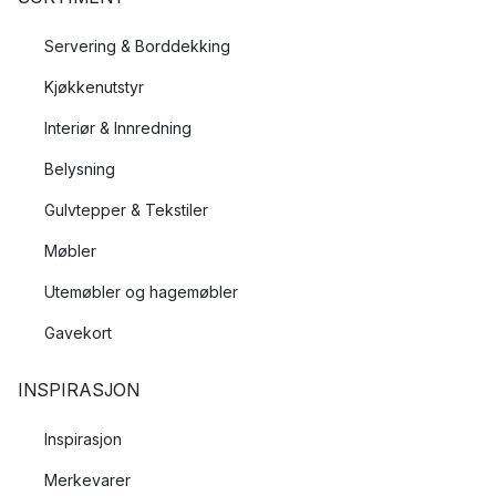
Servering & Borddekking
Kjøkkenutstyr
Interiør & Innredning
Belysning
Gulvtepper & Tekstiler
Møbler
Utemøbler og hagemøbler
Gavekort
INSPIRASJON
Inspirasjon
Merkevarer