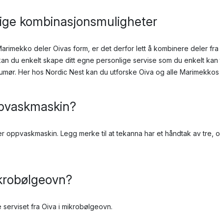
lige kombinasjonsmuligheter
 Marimekko deler Oivas form, er det derfor lett å kombinere deler fr
 kan du enkelt skape ditt egne personlige servise som du enkelt kan t
 humør. Her hos Nordic Nest kan du utforske Oiva og alle Marimekkos 
ppvaskmaskin?
åler oppvaskmaskin. Legg merke til at tekanna har et håndtak av tre, 
ikrobølgeovn?
 serviset fra Oiva i mikrobølgeovn.