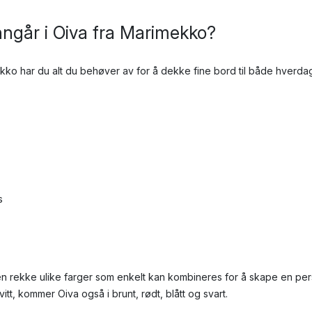
inngår i Oiva fra Marimekko?
ekko har du alt du behøver av for å dekke fine bord til både hverdag
s
 en rekke ulike farger som enkelt kan kombineres for å skape en pers
sk hvitt, kommer Oiva også i brunt, rødt, blått og svart.