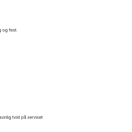
 og fest:
onlig tvist på serviset