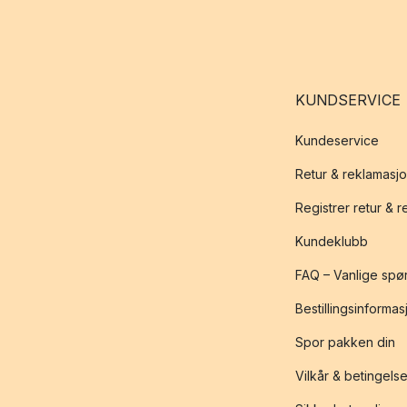
KUNDSERVICE
Kundeservice
Retur & reklamasj
Registrer retur & 
Kundeklubb
FAQ – Vanlige spø
Bestillingsinformas
Spor pakken din
Vilkår & betingelse