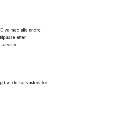
a Oiva med alle andre
ilpasse etter
serviser.
og bør derfor vaskes for