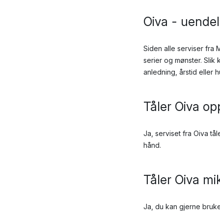
Oiva - uende
Siden alle serviser fra
serier og mønster. Slik
anledning, årstid eller
Tåler Oiva o
Ja, serviset fra Oiva t
hånd.
Tåler Oiva m
Ja, du kan gjerne bruke