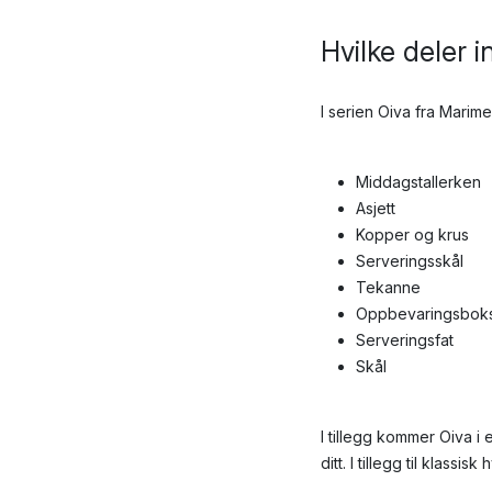
Hvilke deler 
I serien Oiva fra Marim
Middagstallerken
Asjett
Kopper og krus
Serveringsskål
Tekanne
Oppbevaringsbok
Serveringsfat
Skål
I tillegg kommer Oiva i
ditt. I tillegg til klassi