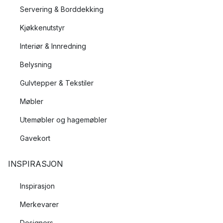
Servering & Borddekking
Kjøkkenutstyr
Interiør & Innredning
Belysning
Gulvtepper & Tekstiler
Møbler
Utemøbler og hagemøbler
Gavekort
INSPIRASJON
Inspirasjon
Merkevarer
Designers