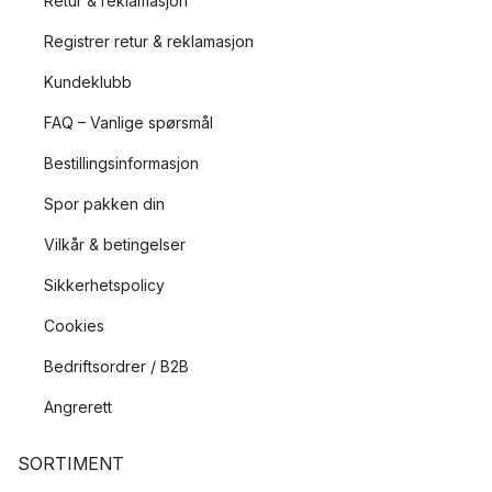
Retur & reklamasjon
Registrer retur & reklamasjon
Kundeklubb
FAQ – Vanlige spørsmål
Bestillingsinformasjon
Spor pakken din
Vilkår & betingelser
Sikkerhetspolicy
Cookies
Bedriftsordrer / B2B
Angrerett
SORTIMENT