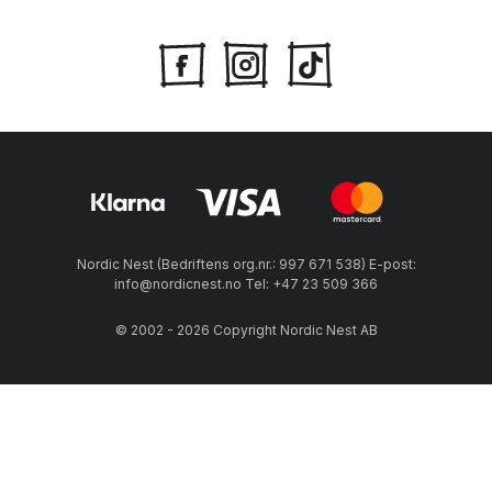
Nordic Nest (Bedriftens org.nr.: 997 671 538) E-post:
info@nordicnest.no Tel: +47 23 509 366
© 2002 - 2026 Copyright Nordic Nest AB