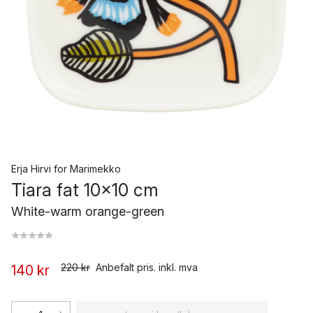
Erja Hirvi
for
Marimekko
Tiara fat 10x10 cm
White-warm orange-green
220 kr
Anbefalt pris. inkl. mva
140 kr