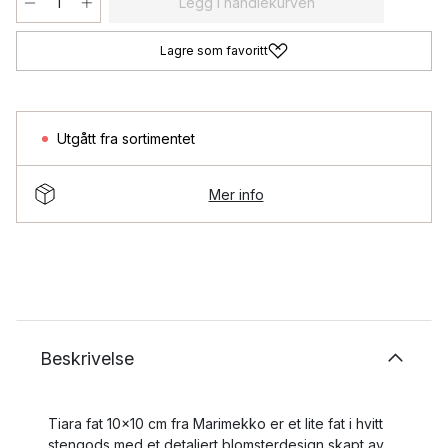
Legg i handlekurven
Lagre som favoritt
Utgått fra sortimentet
Mer info
Beskrivelse
Tiara fat 10x10 cm fra Marimekko er et lite fat i hvitt
stengods med et detaljert blomsterdesign skapt av