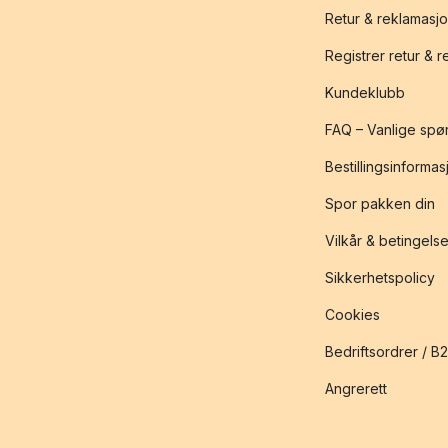
Retur & reklamasj
Registrer retur & 
Kundeklubb
FAQ – Vanlige spø
Bestillingsinformas
Spor pakken din
Vilkår & betingelse
Sikkerhetspolicy
Cookies
Bedriftsordrer / B
Angrerett