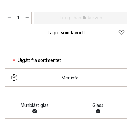
Legg i handlekurven
Lagre som favoritt
Utgått fra sortimentet
Mer info
Munblåst glas
Glass