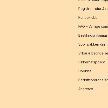
Registrer retur & 
Kundeklubb
FAQ – Vanlige spø
Bestillingsinformas
Spor pakken din
Vilkår & betingelse
Sikkerhetspolicy
Cookies
Bedriftsordrer / B
Angrerett