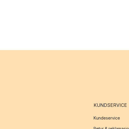
KUNDSERVICE
Kundeservice
Retur & reklamasj