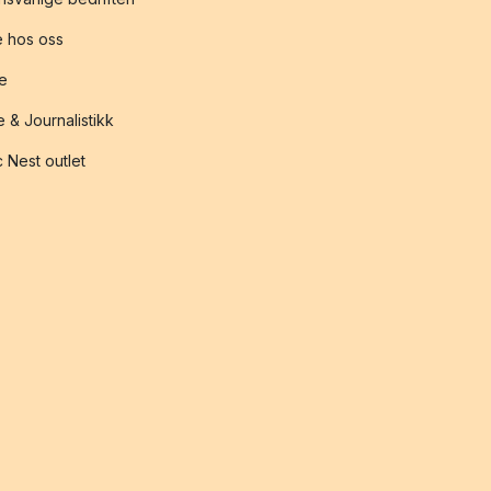
 hos oss
te
 & Journalistikk
 Nest outlet