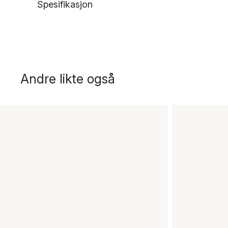
Spesifikasjon
Andre likte også