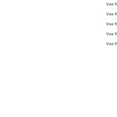
Vise f
Vise f
Vise f
Vise f
Vise f