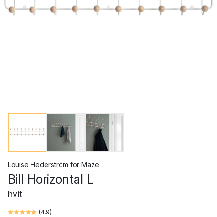
Louise Hederström
for
Maze
Bill Horizontal L
hvit
(
4.9
)