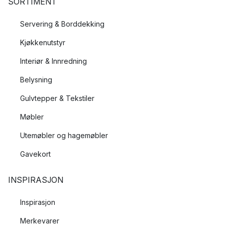
SORTIMENT
Servering & Borddekking
Kjøkkenutstyr
Interiør & Innredning
Belysning
Gulvtepper & Tekstiler
Møbler
Utemøbler og hagemøbler
Gavekort
INSPIRASJON
Inspirasjon
Merkevarer