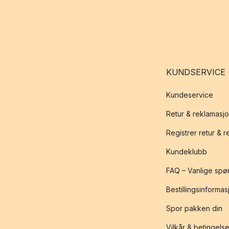
KUNDSERVICE
Kundeservice
Retur & reklamasj
Registrer retur & 
Kundeklubb
FAQ – Vanlige spø
Bestillingsinformas
Spor pakken din
Vilkår & betingelse