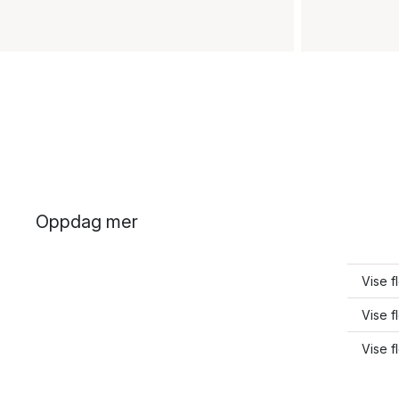
Oppdag mer
Vise f
Vise f
Vise f