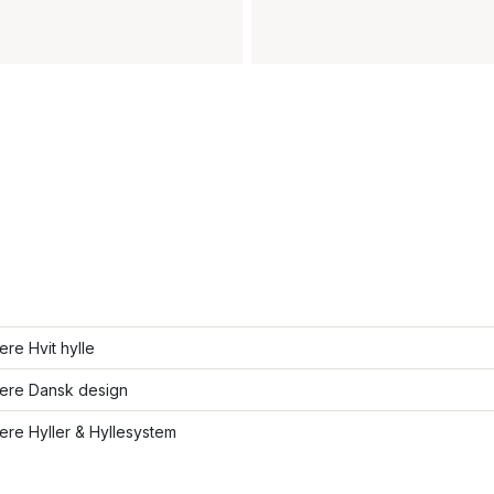
lere Hvit hylle
lere Dansk design
lere Hyller & Hyllesystem