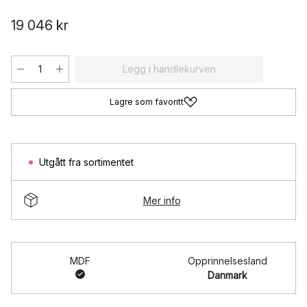
19 046 kr
Legg i handlekurven
Lagre som favoritt
Utgått fra sortimentet
Mer info
MDF
Opprinnelsesland
Danmark