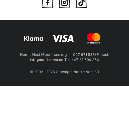
Nordic Nest (Bedriftens org.nr.: 997 671 538) E-post:
info@nordicnest.no Tel: +47 23 509 366
© 2002 - 2026 Copyright Nordic Nest AB