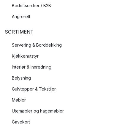
Bedriftsordrer / B2B
Angrerett
SORTIMENT
Servering & Borddekking
Kjøkkenutstyr
Interiør & Innredning
Belysning
Gulvtepper & Tekstiler
Møbler
Utemøbler og hagemøbler
Gavekort