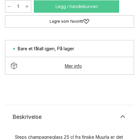
Legg i handlekurven
Lagre som favoritt
Bare et fåtall igjen
,
På lager
Mer info
Beskrivelse
Steps champagneglass 25 cl fra finske Muurla er det