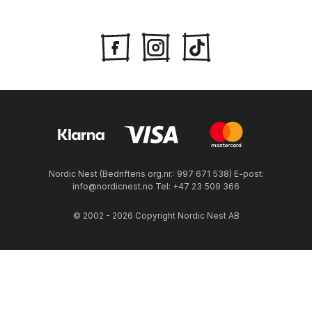
Nordic Nest (Bedriftens org.nr.: 997 671 538) E-post:
info@nordicnest.no Tel: +47 23 509 366
© 2002 - 2026 Copyright Nordic Nest AB