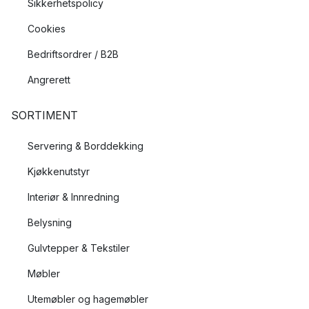
Sikkerhetspolicy
Cookies
Bedriftsordrer / B2B
Angrerett
SORTIMENT
Servering & Borddekking
Kjøkkenutstyr
Interiør & Innredning
Belysning
Gulvtepper & Tekstiler
Møbler
Utemøbler og hagemøbler