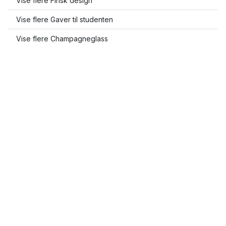
Vise flere Finsk design
Vise flere Gaver til studenten
Vise flere Champagneglass