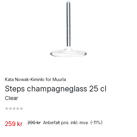
Kata Nowak-Kiminki
for
Muurla
Steps champagneglass 25 cl
Clear
290 kr
Anbefalt pris. inkl. mva
(-11%)
259 kr