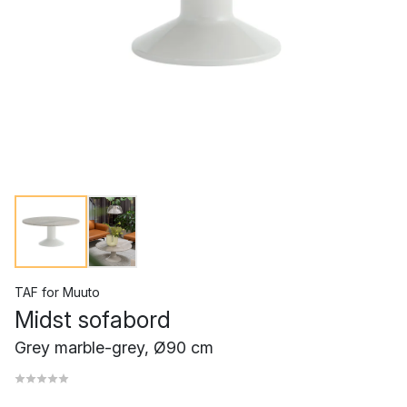
TAF
for
Muuto
Midst sofabord
Grey marble-grey, Ø90 cm