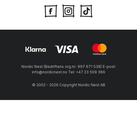
Nordic Nest (Bedriftens org.nr.: 997 671 538) E-post:
info@nordicnest.no Tel: +47 23 509 366
© 2002 - 2026 Copyright Nordic Nest AB