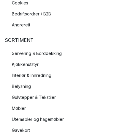
Cookies
Bedriftsordrer / B2B
Angrerett
SORTIMENT
Servering & Borddekking
Kjøkkenutstyr
Interiør & Innredning
Belysning
Gulvtepper & Tekstiler
Møbler
Utemøbler og hagemøbler
Gavekort