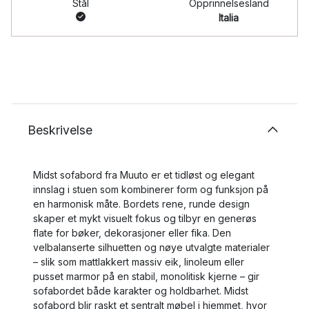
Stål
Opprinnelsesland
Italia
Beskrivelse
Midst sofabord fra Muuto er et tidløst og elegant
innslag i stuen som kombinerer form og funksjon på
en harmonisk måte. Bordets rene, runde design
skaper et mykt visuelt fokus og tilbyr en generøs
flate for bøker, dekorasjoner eller fika. Den
velbalanserte silhuetten og nøye utvalgte materialer
– slik som mattlakkert massiv eik, linoleum eller
pusset marmor på en stabil, monolitisk kjerne – gir
sofabordet både karakter og holdbarhet. Midst
sofabord blir raskt et sentralt møbel i hjemmet, hvor