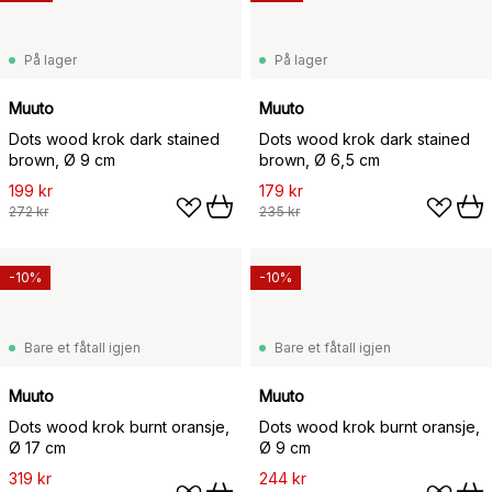
På lager
På lager
Muuto
Muuto
Dots wood krok dark stained
Dots wood krok dark stained
brown, Ø 9 cm
brown, Ø 6,5 cm
199 kr
179 kr
272 kr
235 kr
-10%
-10%
Bare et fåtall igjen
Bare et fåtall igjen
Muuto
Muuto
Dots wood krok burnt oransje,
Dots wood krok burnt oransje,
Ø 17 cm
Ø 9 cm
319 kr
244 kr