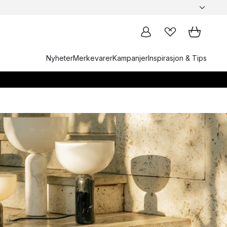
Nyheter
Merkevarer
Kampanjer
Inspirasjon & Tips