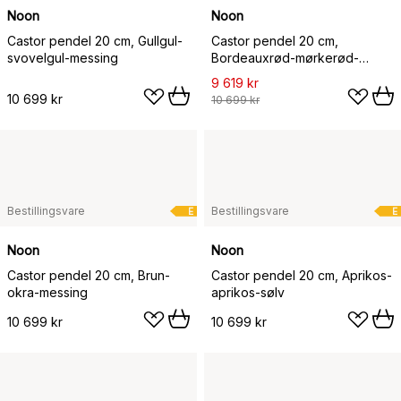
Noon
Noon
Castor pendel 20 cm, Gullgul-
Castor pendel 20 cm,
svovelgul-messing
Bordeauxrød-mørkerød-
messing
9 619 kr
10 699 kr
10 699 kr
Bestillingsvare
Bestillingsvare
E
E
Noon
Noon
Castor pendel 20 cm, Brun-
Castor pendel 20 cm, Aprikos-
okra-messing
aprikos-sølv
10 699 kr
10 699 kr