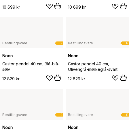
10 699 kr
10 699 kr
Bestillingsvare
Bestillingsvare
E
E
Noon
Noon
Castor pendel 40 cm, Blå-blå-
Castor pendel 40 cm,
sølv
Olivengrå-mørkegrå-svart
12 829 kr
12 829 kr
Bestillingsvare
Bestillingsvare
E
E
Noon
Noon