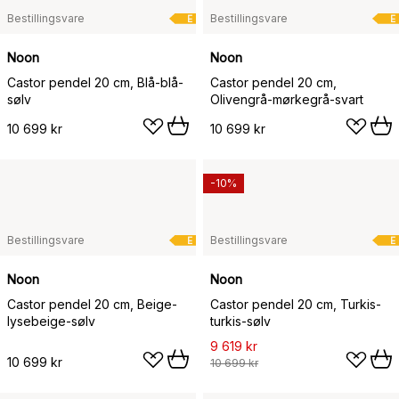
Bestillingsvare
Bestillingsvare
E
E
Noon
Noon
Castor pendel 20 cm, Blå-blå-
Castor pendel 20 cm,
sølv
Olivengrå-mørkegrå-svart
10 699 kr
10 699 kr
-10%
Bestillingsvare
Bestillingsvare
E
E
Noon
Noon
Castor pendel 20 cm, Beige-
Castor pendel 20 cm, Turkis-
lysebeige-sølv
turkis-sølv
9 619 kr
10 699 kr
10 699 kr