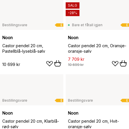
SALG
-28%
Bestillingsvare
Bare et fåtall igjen
E
E
Noon
Noon
Castor pendel 20 cm,
Castor pendel 20 cm, Oransje-
Pastellblå-lyseblå-sølv
oransje-sølv
7 709 kr
10 699 kr
10 699 kr
Bestillingsvare
Bestillingsvare
E
E
Noon
Noon
Castor pendel 20 cm, Klarblå-
Castor pendel 20 cm, Hvit-
rød-sølv
oransje-sølv