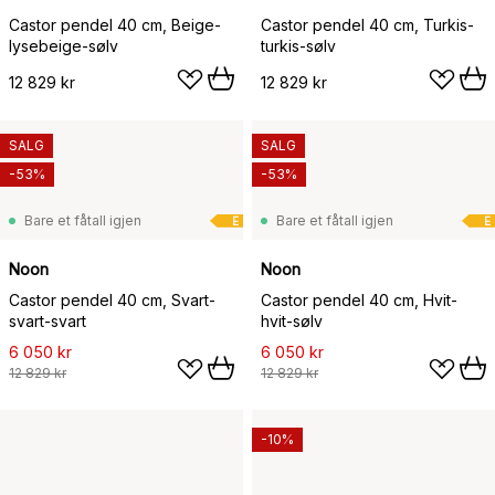
Castor pendel 40 cm, Beige-
Castor pendel 40 cm, Turkis-
lysebeige-sølv
turkis-sølv
12 829 kr
12 829 kr
SALG
SALG
-53%
-53%
Bare et fåtall igjen
Bare et fåtall igjen
E
E
Noon
Noon
Castor pendel 40 cm, Svart-
Castor pendel 40 cm, Hvit-
svart-svart
hvit-sølv
6 050 kr
6 050 kr
12 829 kr
12 829 kr
-10%