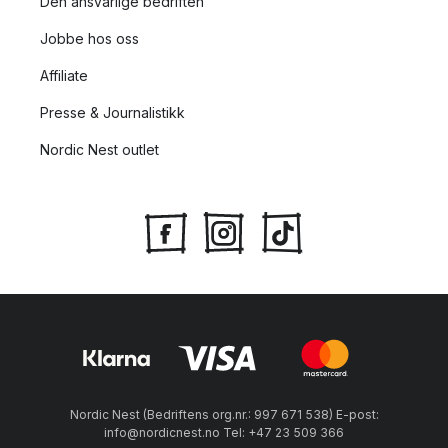
Den ansvarlige bedriften
Jobbe hos oss
Affiliate
Presse & Journalistikk
Nordic Nest outlet
Nordic Nest (Bedriftens org.nr.: 997 671 538) E-post:
info@nordicnest.no Tel: +47 23 509 366