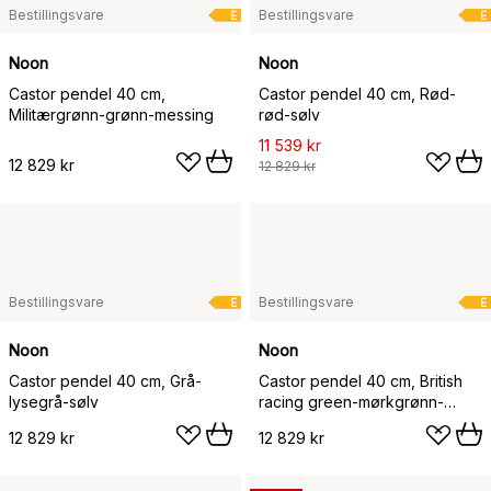
Bestillingsvare
Bestillingsvare
E
E
Noon
Noon
Castor pendel 40 cm,
Castor pendel 40 cm, Rød-
Militærgrønn-grønn-messing
rød-sølv
11 539 kr
12 829 kr
12 829 kr
Bestillingsvare
Bestillingsvare
E
E
Noon
Noon
Castor pendel 40 cm, Grå-
Castor pendel 40 cm, British
lysegrå-sølv
racing green-mørkgrønn-
messing
12 829 kr
12 829 kr