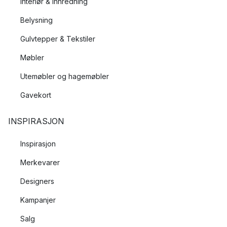
Interiør & Innredning
Belysning
Gulvtepper & Tekstiler
Møbler
Utemøbler og hagemøbler
Gavekort
INSPIRASJON
Inspirasjon
Merkevarer
Designers
Kampanjer
Salg