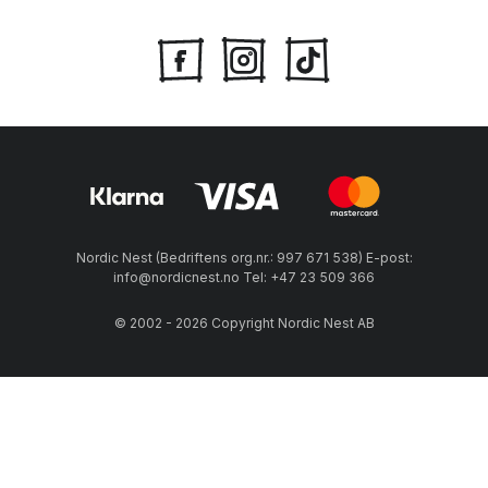
Nordic Nest (Bedriftens org.nr.: 997 671 538) E-post:
info@nordicnest.no Tel: +47 23 509 366
© 2002 - 2026 Copyright Nordic Nest AB