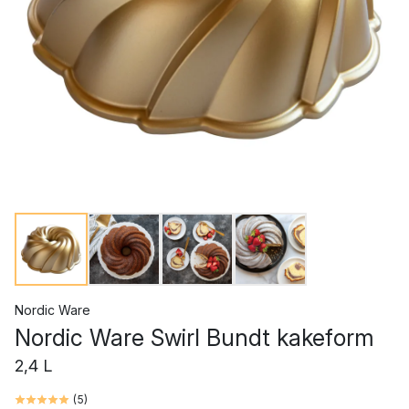
Nordic Ware
Nordic Ware Swirl Bundt kakeform
2,4 L
(
5
)