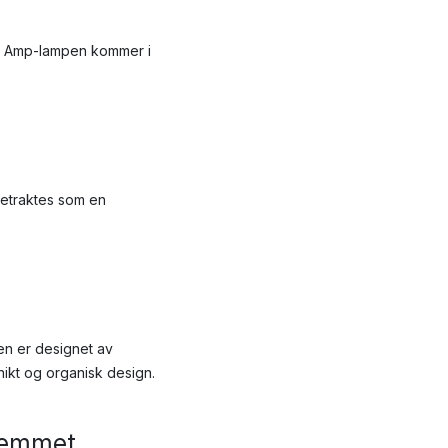
t. Amp-lampen kommer i
betraktes som en
en er designet av
ikt og organisk design.
hjemmet