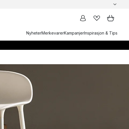
Nyheter
Merkevarer
Kampanjer
Inspirasjon & Tips