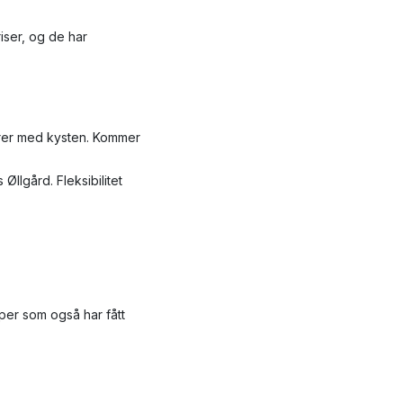
ser, og de har
ierer med kysten. Kommer
lgård. Fleksibilitet
per som også har fått