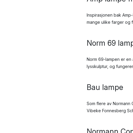
Inspirasjonen bak Amp-
mange ulike farger og f
Norm 69 lam
Norm 69-lampen er en 
lysskulptur, og fungere
Bau lampe
Som flere av Normann C
Vibeke Fonnesberg Schm
Normann Cope