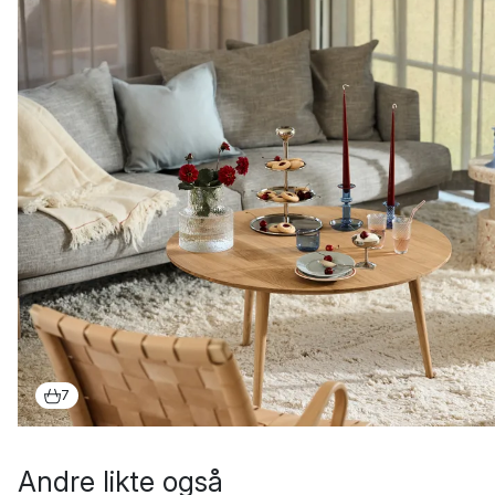
7
Andre likte også