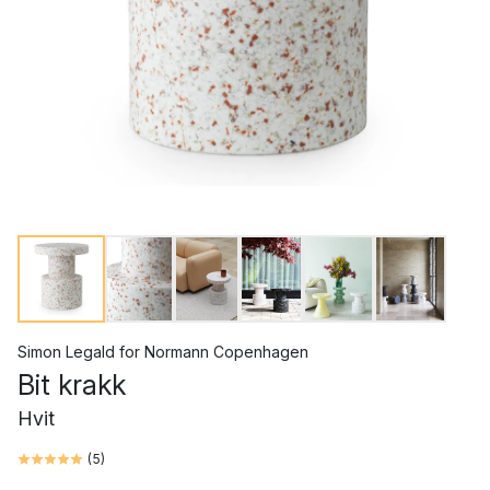
Simon Legald
for
Normann Copenhagen
Bit krakk
Hvit
(
5
)