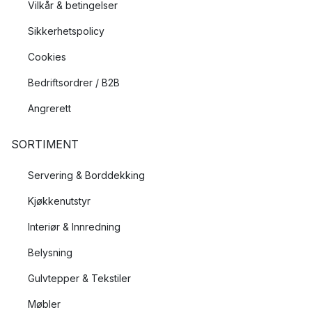
Vilkår & betingelser
Sikkerhetspolicy
Cookies
Bedriftsordrer / B2B
Angrerett
SORTIMENT
Servering & Borddekking
Kjøkkenutstyr
Interiør & Innredning
Belysning
Gulvtepper & Tekstiler
Møbler