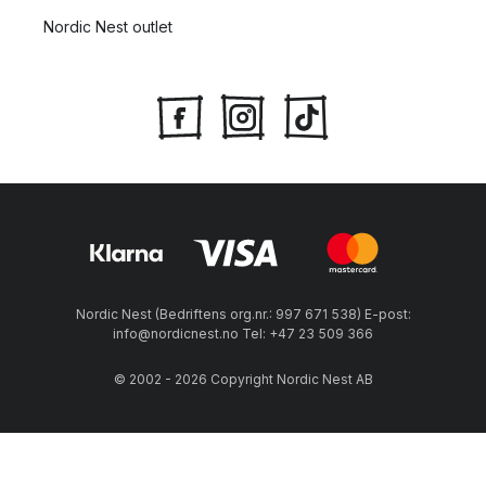
Nordic Nest outlet
Nordic Nest (Bedriftens org.nr.: 997 671 538) E-post:
info@nordicnest.no Tel: +47 23 509 366
© 2002 - 2026 Copyright Nordic Nest AB