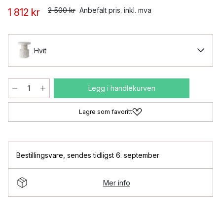
2 500 kr
Anbefalt pris. inkl. mva
1 812 kr
Hvit
Legg i handlekurven
Lagre som favoritt
Bestillingsvare
,
sendes tidligst 6. september
Mer info