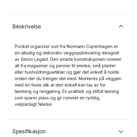
Beskrivelse
Pocket organizer sort fra Normann Copenhagen er
en allsidig og dekorativ veggoppbevaring designet
av Simon Legald. Den smarte konstruksjonen rommer
alt fra magasiner og penner til sminke, små planter
eller husholdningsartikler og gjør det enkelt å holde
orden der du trenger det mest. Monteres på veggen
med en feste slik at den enkelt kan tas av for
tømming og rengjøring. En praktisk og stilfull løsning
som sparer plass og gir rommet en ryddig,
velplanlagt følelse.
Spesifikasjon