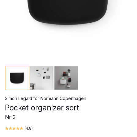
Simon Legald
for
Normann Copenhagen
Pocket organizer sort
Nr 2
(
4.8
)