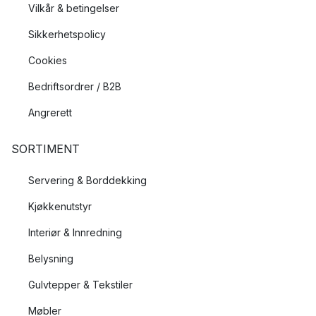
Vilkår & betingelser
Sikkerhetspolicy
Cookies
Bedriftsordrer / B2B
Angrerett
SORTIMENT
Servering & Borddekking
Kjøkkenutstyr
Interiør & Innredning
Belysning
Gulvtepper & Tekstiler
Møbler