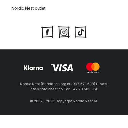
Nordic Nest outlet
Nordic Nest (Bedriftens org.nr.: 997 671 538) E-post:
info@nordicnest.no Tel: +47 23 509 366
© 2002 - 2026 Copyright Nordic Nest AB