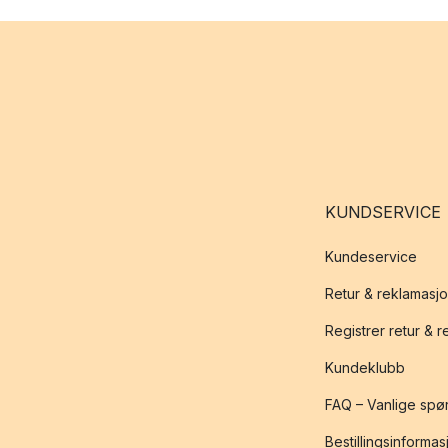
KUNDSERVICE
Kundeservice
Retur & reklamasj
Registrer retur & 
Kundeklubb
FAQ – Vanlige spø
Bestillingsinformas