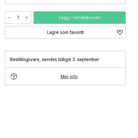
Legg i handlekurven
Lagre som favoritt
Bestillingsvare
,
sendes tidligst 3. september
Mer info