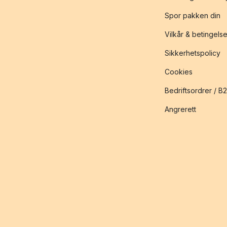
Spor pakken din
Vilkår & betingelse
Sikkerhetspolicy
Cookies
Bedriftsordrer / B
Angrerett