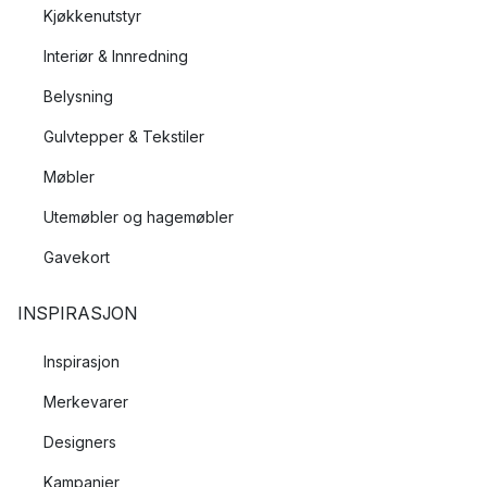
Kjøkkenutstyr
Interiør & Innredning
Belysning
Gulvtepper & Tekstiler
Møbler
Utemøbler og hagemøbler
Gavekort
INSPIRASJON
Inspirasjon
Merkevarer
Designers
Kampanjer