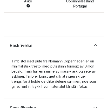
Aske
Opprinnelsesland
Portugal
Beskrivelse
Timb stol med pute fra Normann Copenhagen er en
minimalistisk trestol med puteskinn formgitt av Simon
Legald. Timb har en ramme av massiv ask og sete av
askfinér. Timb er konstruert slik at ingen skruer
trengs for å holde de ulike delene sammen, noe som
gir et rent inntrykk hvor materialet får stå i fokus.
Spesifikasjon