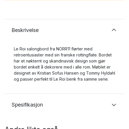
Beskrivelse
Le Roi salongbord fra NORR11 flørter med
retroentusiaster med sin franske rottingflate. Bordet
har et nøkternt og skandinavisk design som gjør
bordet enkelt å dekorere med i alle rom. Møblet er
designet av Kristian Sofus Hansen og Tommy Hyldahl
og passer perfekt til Le Roi benk fra samme serie.
Spesifikasjon