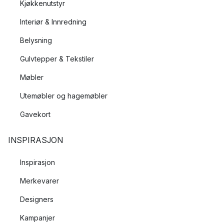
Kjøkkenutstyr
Interiør & Innredning
Belysning
Gulvtepper & Tekstiler
Møbler
Utemøbler og hagemøbler
Gavekort
INSPIRASJON
Inspirasjon
Merkevarer
Designers
Kampanjer