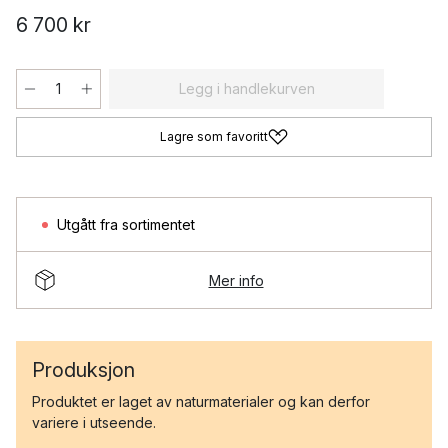
6 700 kr
Legg i handlekurven
Lagre som favoritt
Utgått fra sortimentet
Mer info
Produksjon
Produktet er laget av naturmaterialer og kan derfor
variere i utseende.