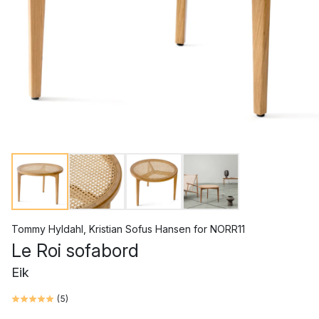
Tommy Hyldahl
,
Kristian Sofus Hansen
for
NORR11
Le Roi sofabord
Eik
(
5
)