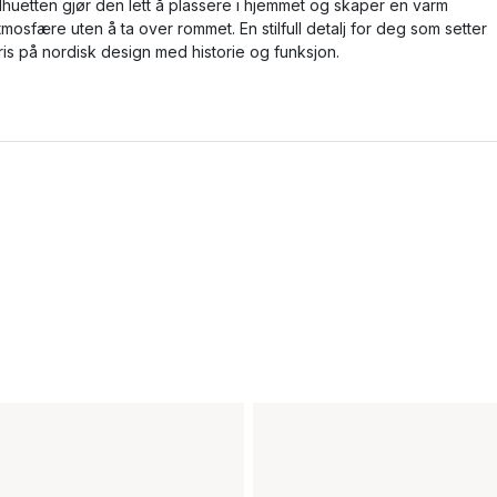
ilhuetten gjør den lett å plassere i hjemmet og skaper en varm
tmosfære uten å ta over rommet. En stilfull detalj for deg som setter
ris på nordisk design med historie og funksjon.