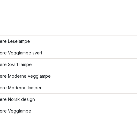
lere Leselampe
lere Vegglampe svart
lere Svart lampe
flere Moderne vegglampe
flere Moderne lamper
lere Norsk design
flere Vegglampe