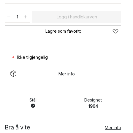
Legg i handlekurven
Lagre som favoritt
Ikke tilgjengelig
Mer info
Stål
Designet
1964
Bra å vite
Mer info