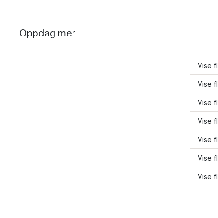
Oppdag mer
Vise f
Vise f
Vise f
Vise 
Vise 
Vise f
Vise 