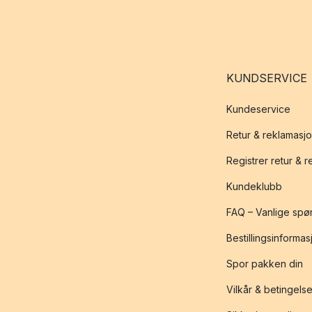
KUNDSERVICE
Kundeservice
Retur & reklamasj
Registrer retur & 
Kundeklubb
FAQ – Vanlige spø
Bestillingsinformas
Spor pakken din
Vilkår & betingelse