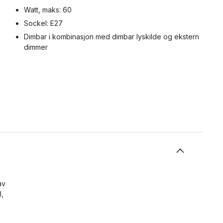
Watt, maks: 60
Sockel: E27
Dimbar i kombinasjon med dimbar lyskilde og ekstern
dimmer
av
l,