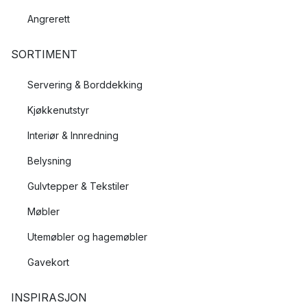
Angrerett
SORTIMENT
Servering & Borddekking
Kjøkkenutstyr
Interiør & Innredning
Belysning
Gulvtepper & Tekstiler
Møbler
Utemøbler og hagemøbler
Gavekort
INSPIRASJON