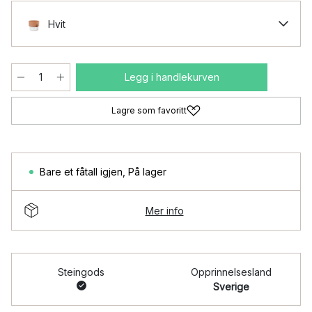
Hvit
Legg i handlekurven
Lagre som favoritt
Bare et fåtall igjen
,
På lager
Mer info
Steingods
Opprinnelsesland
Sverige