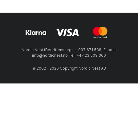
Nordic Nest (Bedriftens org.nr.: 997 671 538) E-post:
info@nordicnest.no Tel: +47 23 509 366
© 2002 - 2026 Copyright Nordic Nest AB