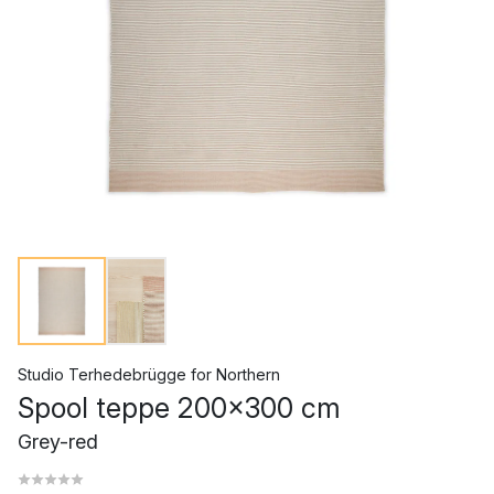
Studio Terhedebrügge
for
Northern
Spool teppe 200x300 cm
Grey-red