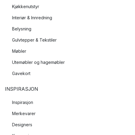
Kjøkkenutstyr
Interiør & Innredning
Belysning
Gulvtepper & Tekstiler
Møbler
Utemøbler og hagemøbler
Gavekort
INSPIRASJON
Inspirasjon
Merkevarer
Designers