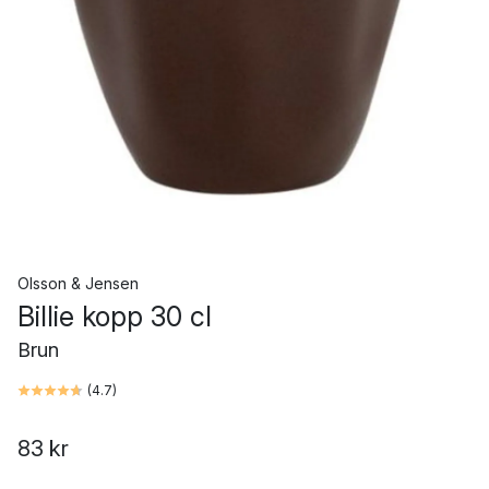
Olsson & Jensen
Billie kopp 30 cl
Brun
(
4.7
)
83 kr