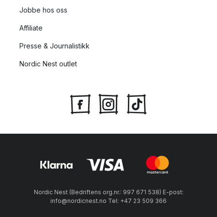
Jobbe hos oss
Affiliate
Presse & Journalistikk
Nordic Nest outlet
Nordic Nest (Bedriftens org.nr.: 997 671 538) E-post:
info@nordicnest.no Tel: +47 23 509 366