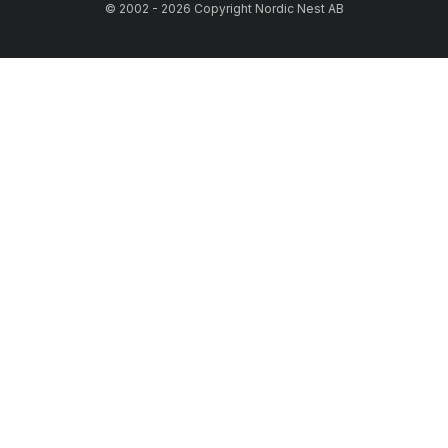
© 2002 - 2026 Copyright Nordic Nest AB