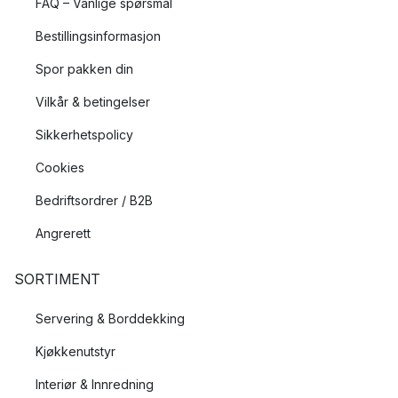
FAQ – Vanlige spørsmål
Bestillingsinformasjon
Spor pakken din
Vilkår & betingelser
Sikkerhetspolicy
Cookies
Bedriftsordrer / B2B
Angrerett
SORTIMENT
Servering & Borddekking
Kjøkkenutstyr
Interiør & Innredning