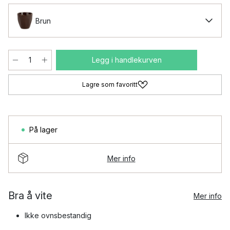
Brun
Legg i handlekurven
Lagre som favoritt
På lager
Mer info
Bra å vite
Mer info
Ikke ovnsbestandig