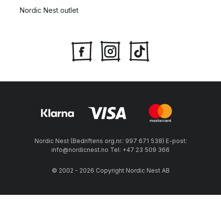
Nordic Nest outlet
Nordic Nest (Bedriftens org.nr.: 997 671 538) E-post:
info@nordicnest.no Tel: +47 23 509 366
© 2002 - 2026 Copyright Nordic Nest AB