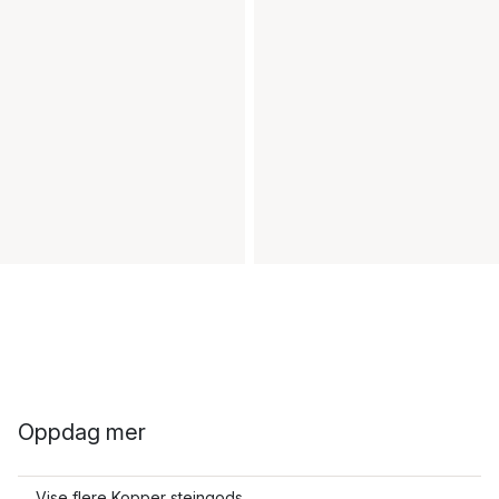
Oppdag mer
Vise flere Kopper steingods