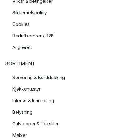
Vilkår & betingelser
Sikkerhetspolicy
Cookies
Bedriftsordrer / B2B
Angrerett
SORTIMENT
Servering & Borddekking
Kjøkkenutstyr
Interiør & Innredning
Belysning
Gulvtepper & Tekstiler
Møbler