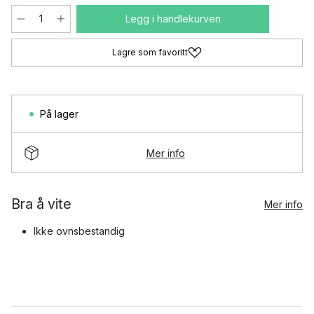
Legg i handlekurven
Lagre som favoritt
På lager
Mer info
Bra å vite
Mer info
Ikke ovnsbestandig