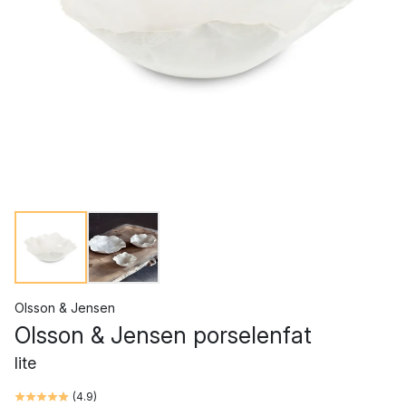
Olsson & Jensen
Olsson & Jensen porselenfat
lite
(
4.9
)