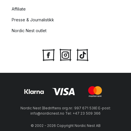
Affiliate
Presse & Journalistikk
Nordic Nest outlet
Nordic Nest (Bedriftens org.nr.: 997 671 538) E-post:
info@nordicnest.no Tel: +47 23 509 366
© 2002 - 2026 Copyright Nordic Nest AB