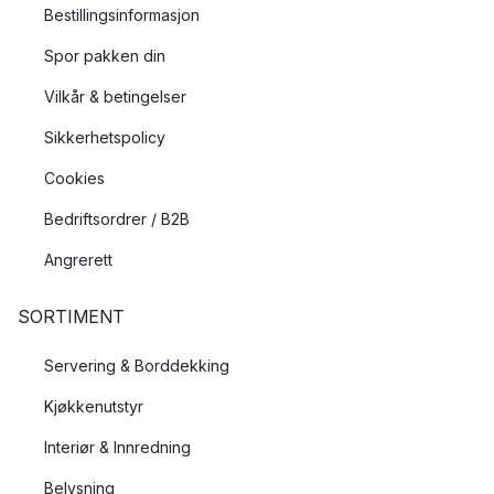
Bestillingsinformasjon
Spor pakken din
Vilkår & betingelser
Sikkerhetspolicy
Cookies
Bedriftsordrer / B2B
Angrerett
SORTIMENT
Servering & Borddekking
Kjøkkenutstyr
Interiør & Innredning
Belysning