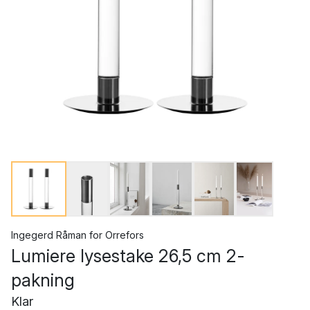
Ingegerd Råman
for
Orrefors
Lumiere lysestake 26,5 cm 2-
pakning
Klar