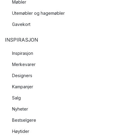
Møbler
Utemøbler og hagemøbler
Gavekort
INSPIRASJON
Inspirasjon
Merkevarer
Designers
Kampanjer
Salg
Nyheter
Bestselgere
Høytider