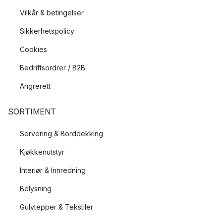
Vilkår & betingelser
Sikkerhetspolicy
Cookies
Bedriftsordrer / B2B
Angrerett
SORTIMENT
Servering & Borddekking
Kjøkkenutstyr
Interiør & Innredning
Belysning
Gulvtepper & Tekstiler