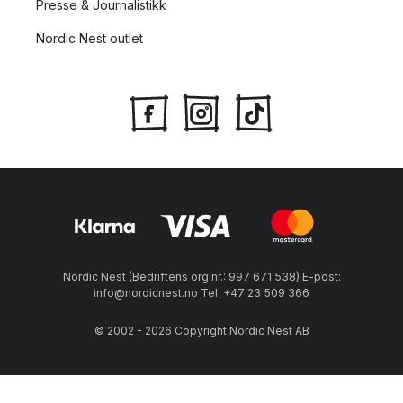
Presse & Journalistikk
Nordic Nest outlet
Nordic Nest (Bedriftens org.nr.: 997 671 538) E-post:
info@nordicnest.no Tel: +47 23 509 366
© 2002 - 2026 Copyright Nordic Nest AB