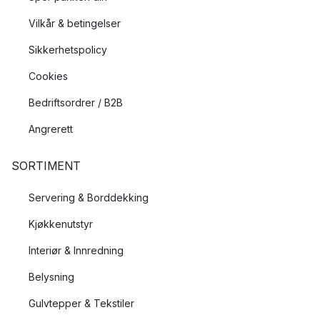
Vilkår & betingelser
Sikkerhetspolicy
Cookies
Bedriftsordrer / B2B
Angrerett
SORTIMENT
Servering & Borddekking
Kjøkkenutstyr
Interiør & Innredning
Belysning
Gulvtepper & Tekstiler