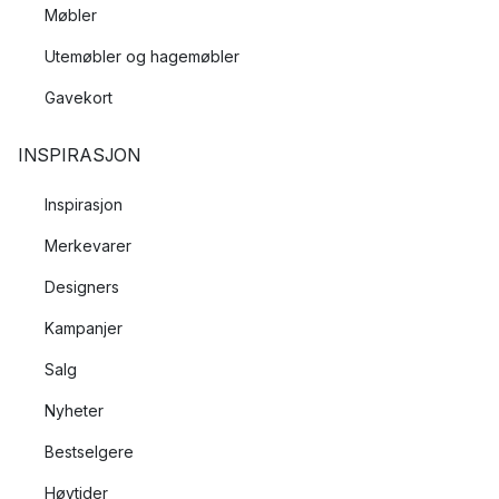
Møbler
Utemøbler og hagemøbler
Gavekort
INSPIRASJON
Inspirasjon
Merkevarer
Designers
Kampanjer
Salg
Nyheter
Bestselgere
Høytider