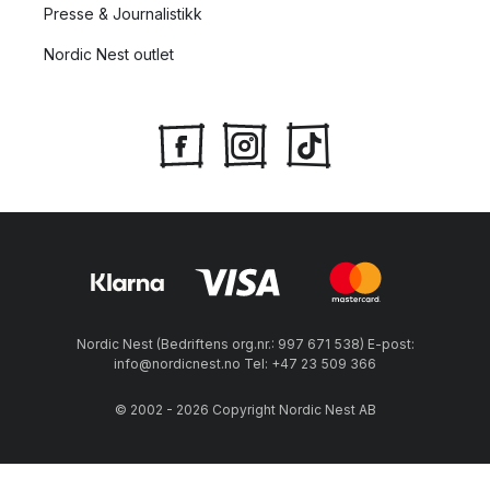
Presse & Journalistikk
Nordic Nest outlet
Nordic Nest (Bedriftens org.nr.: 997 671 538) E-post:
info@nordicnest.no Tel: +47 23 509 366
© 2002 - 2026 Copyright Nordic Nest AB