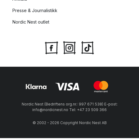
Presse & Journalistikk
Nordic Nest outlet
Nordic Nest (Bedriftens org.nr.: 997 671 538) E-post:
info@nordicnest.no Tel: +47 23 509 366
© 2002 - 2026 Copyright Nordic Nest AB