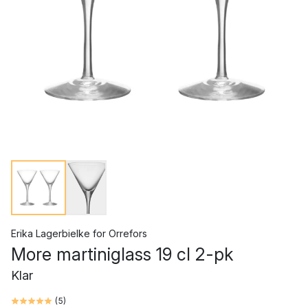
Erika Lagerbielke
for
Orrefors
More martiniglass 19 cl 2-pk
Klar
(
5
)