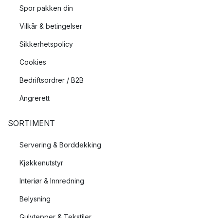
Spor pakken din
Vilkår & betingelser
Sikkerhetspolicy
Cookies
Bedriftsordrer / B2B
Angrerett
SORTIMENT
Servering & Borddekking
Kjøkkenutstyr
Interiør & Innredning
Belysning
Gulvtepper & Tekstiler