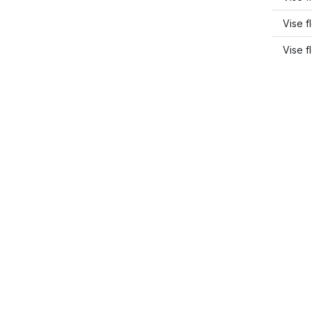
Vise f
Vise 