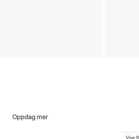
Oppdag mer
Vise f