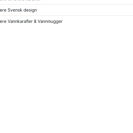
lere Svensk design
flere Vannkarafler & Vannmugger