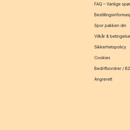
FAQ – Vanlige spø
Bestillingsinformas
Spor pakken din
Vilkår & betingelse
Sikkerhetspolicy
Cookies
Bedriftsordrer / B
Angrerett