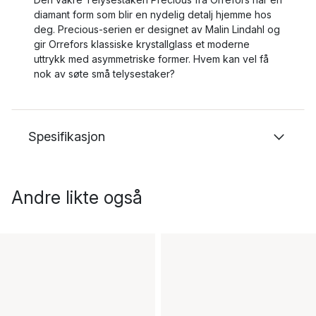
diamant form som blir en nydelig detalj hjemme hos
deg. Precious-serien er designet av Malin Lindahl og
gir Orrefors klassiske krystallglass et moderne
uttrykk med asymmetriske former. Hvem kan vel få
nok av søte små telysestaker?
Spesifikasjon
Andre likte også