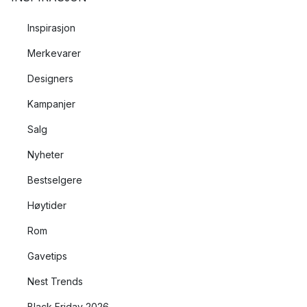
Inspirasjon
Merkevarer
Designers
Kampanjer
Salg
Nyheter
Bestselgere
Høytider
Rom
Gavetips
Nest Trends
Black Friday 2026