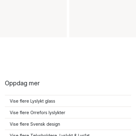
Oppdag mer
Vise flere Lyslykt glass
Vise flere Orrefors lyslykter
Vise flere Svensk design
Vise flere Telysholdere, Lyslykt & Lysfat