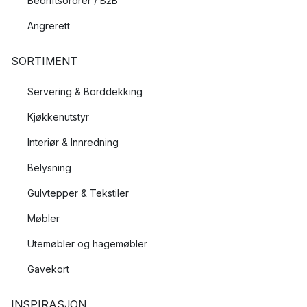
Bedriftsordrer / B2B
Angrerett
SORTIMENT
Servering & Borddekking
Kjøkkenutstyr
Interiør & Innredning
Belysning
Gulvtepper & Tekstiler
Møbler
Utemøbler og hagemøbler
Gavekort
INSPIRASJON