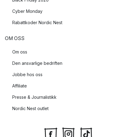
Cyber Monday
Rabattkoder Nordic Nest
OM OSS
Om oss
Den ansvarlige bedriften
Jobbe hos oss
Affiliate
Presse & Journalistikk
Nordic Nest outlet