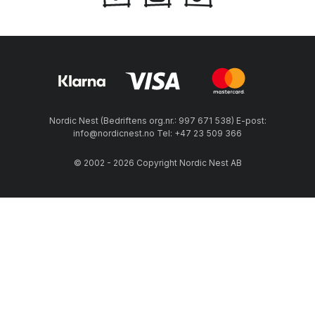
Nordic Nest (Bedriftens org.nr.: 997 671 538) E-post:
info@nordicnest.no Tel: +47 23 509 366
© 2002 - 2026 Copyright Nordic Nest AB