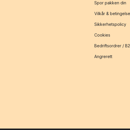
Spor pakken din
Vilkår & betingelse
Sikkerhetspolicy
Cookies
Bedriftsordrer / B
Angrerett