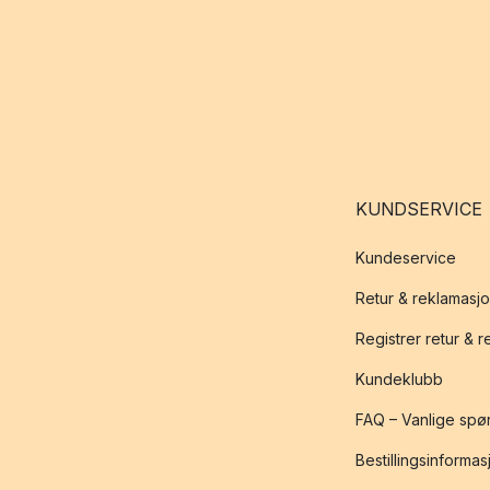
KUNDSERVICE
Kundeservice
Retur & reklamasj
Registrer retur & 
Kundeklubb
FAQ – Vanlige spø
Bestillingsinformas