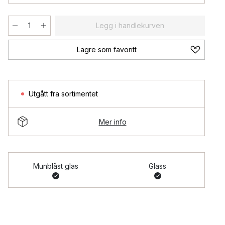
Legg i handlekurven
Lagre som favoritt
Utgått fra sortimentet
Mer info
Munblåst glas
Glass