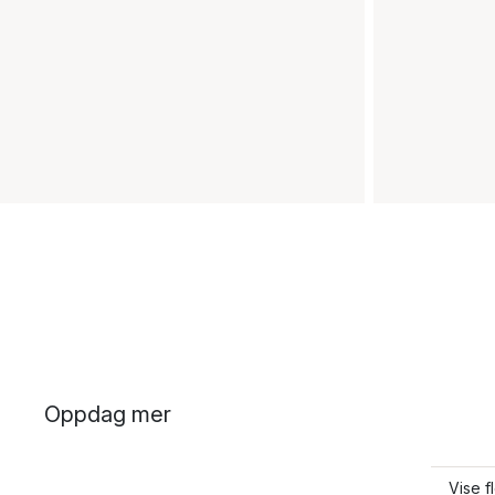
Oppdag mer
Vise f