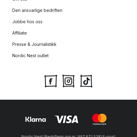
Den ansvarlige bedriften
Jobbe hos oss
Affiliate
Presse & Journalistikk
Nordic Nest outlet
Nordic Nest (Bedriftens org.nr.: 997 671 538) E-post: