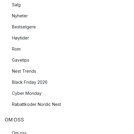
Foundation.
Salg
Nyheter
Bestselgere
Høytider
Rom
Gavetips
Nest Trends
Black Friday 2026
Cyber Monday
Rabattkoder Nordic Nest
OM OSS
Om oss