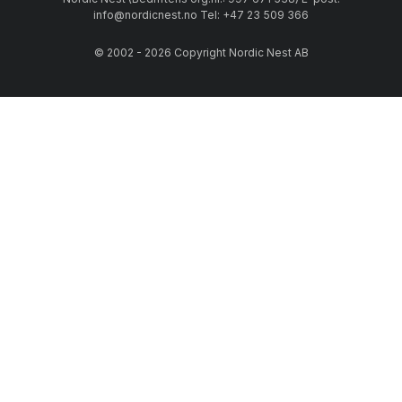
info@nordicnest.no Tel: +47 23 509 366
© 2002 - 2026 Copyright Nordic Nest AB