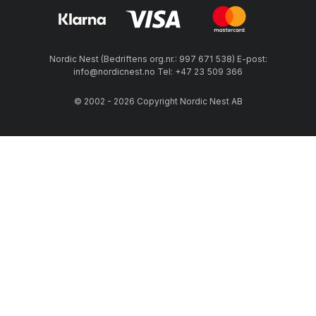
Nordic Nest (Bedriftens org.nr.: 997 671 538) E-post:
info@nordicnest.no Tel: +47 23 509 366
© 2002 - 2026 Copyright Nordic Nest AB