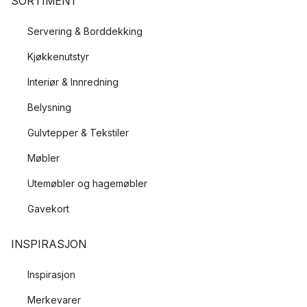
SORTIMENT
Servering & Borddekking
Kjøkkenutstyr
Interiør & Innredning
Belysning
Gulvtepper & Tekstiler
Møbler
Utemøbler og hagemøbler
Gavekort
INSPIRASJON
Inspirasjon
Merkevarer