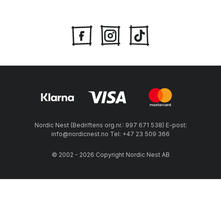
Nordic Nest (Bedriftens org.nr.: 997 671 538) E-post:
info@nordicnest.no Tel: +47 23 509 366
© 2002 - 2026 Copyright Nordic Nest AB