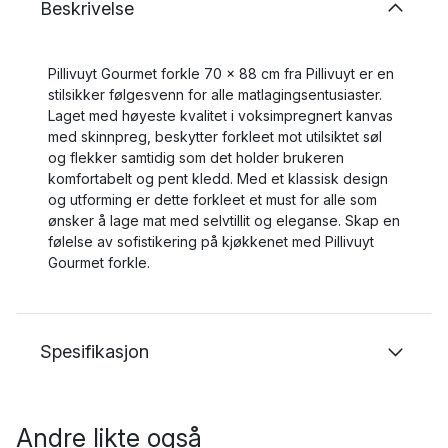
Beskrivelse
Pillivuyt Gourmet forkle 70 x 88 cm fra Pillivuyt er en
stilsikker følgesvenn for alle matlagingsentusiaster.
Laget med høyeste kvalitet i voksimpregnert kanvas
med skinnpreg, beskytter forkleet mot utilsiktet søl
og flekker samtidig som det holder brukeren
komfortabelt og pent kledd. Med et klassisk design
og utforming er dette forkleet et must for alle som
ønsker å lage mat med selvtillit og eleganse. Skap en
følelse av sofistikering på kjøkkenet med Pillivuyt
Gourmet forkle.
Spesifikasjon
Andre likte også