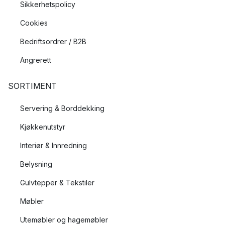
Sikkerhetspolicy
Cookies
Bedriftsordrer / B2B
Angrerett
SORTIMENT
Servering & Borddekking
Kjøkkenutstyr
Interiør & Innredning
Belysning
Gulvtepper & Tekstiler
Møbler
Utemøbler og hagemøbler