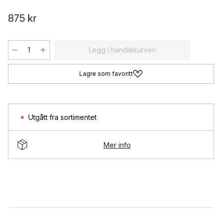
875 kr
Legg i handlekurven
Lagre som favoritt
Utgått fra sortimentet
Mer info