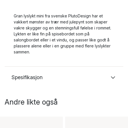
Gran lyslykt mini fra svenske PlutoDesign har et
vakkert mønster av trær med julepynt som skaper
vakre skygger og en stemningsfull følelse i rommet.
Lykten er like fin på spisebordet som på
salongbordet eller i et vindu, og passer like godt å
plassere alene eller i en gruppe med flere lyslykter
sammen.
Spesifikasjon
Andre likte også