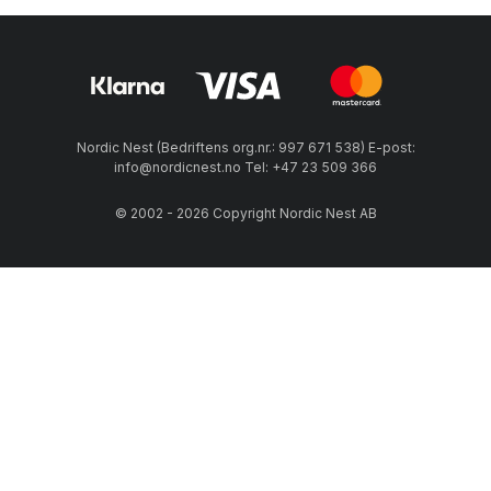
Nordic Nest (Bedriftens org.nr.: 997 671 538) E-post:
info@nordicnest.no Tel: +47 23 509 366
© 2002 - 2026 Copyright Nordic Nest AB