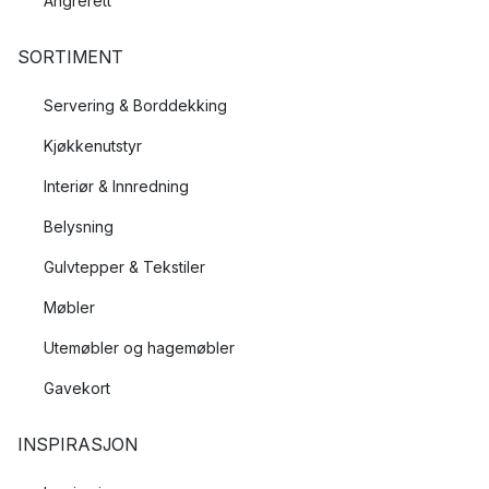
Angrerett
SORTIMENT
Servering & Borddekking
Kjøkkenutstyr
Interiør & Innredning
Belysning
Gulvtepper & Tekstiler
Møbler
Utemøbler og hagemøbler
Gavekort
INSPIRASJON